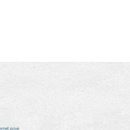
rnet privé