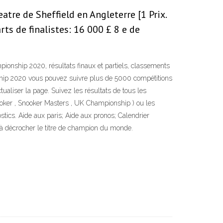
re de Sheffield en Angleterre [1 Prix.
ts de finalistes: 16 000 £ 8 e de
onship 2020, résultats finaux et partiels, classements
ship 2020 vous pouvez suivre plus de 5000 compétitions
ualiser la page. Suivez les résultats de tous les
oker , Snooker Masters , UK Championship ) ou les
cs. Aide aux paris; Aide aux pronos; Calendrier
à décrocher le titre de champion du monde.