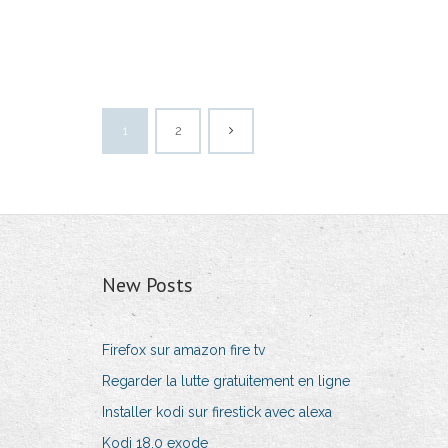
1
2
New Posts
Firefox sur amazon fire tv
Regarder la lutte gratuitement en ligne
Installer kodi sur firestick avec alexa
Kodi 18.0 exode