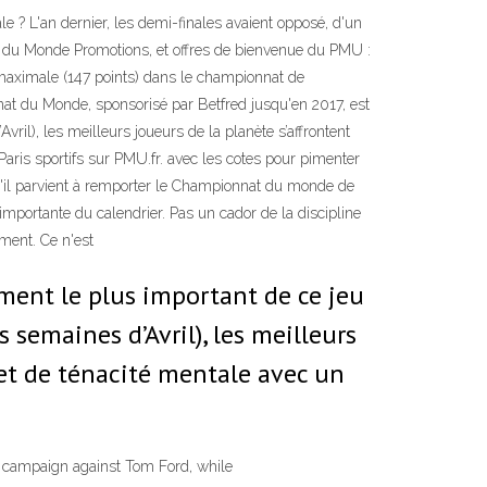
e ? L'an dernier, les demi-finales avaient opposé, d'un
 du Monde Promotions, et offres de bienvenue du PMU :
e maximale (147 points) dans le championnat de
t du Monde, sponsorisé par Betfred jusqu'en 2017, est
ril), les meilleurs joueurs de la planète s’affrontent
aris sportifs sur PMU.fr. avec les cotes pour pimenter
'il parvient à remporter le Championnat du monde de
mportante du calendrier. Pas un cador de la discipline
ment. Ce n'est
ment le plus important de ce jeu
 semaines d’Avril), les meilleurs
 et de ténacité mentale avec un
is campaign against Tom Ford, while