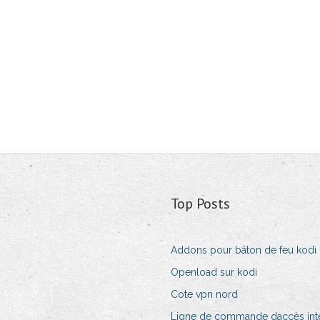
Top Posts
Addons pour bâton de feu kodi
Openload sur kodi
Cote vpn nord
Ligne de commande daccès inte