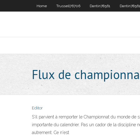
Home
Trussell76706
Dantin78561
Dantin7856
Flux de championna
Editor
S'il parvient à remporter le Championnat du monde de s
importante du calendrier. Pas un cador de la discipline
autrement. Ce n'est