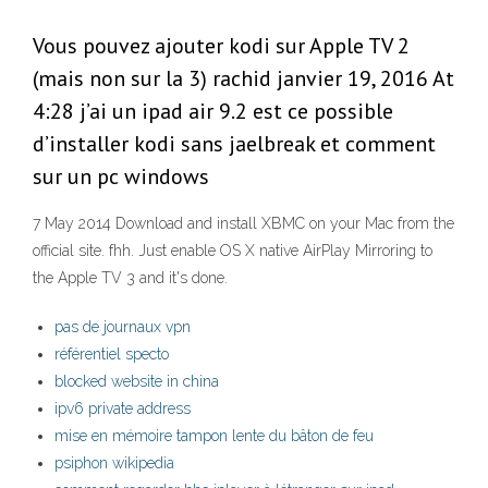
Vous pouvez ajouter kodi sur Apple TV 2
(mais non sur la 3) rachid janvier 19, 2016 At
4:28 j’ai un ipad air 9.2 est ce possible
d’installer kodi sans jaelbreak et comment
sur un pc windows
7 May 2014 Download and install XBMC on your Mac from the
official site. fhh. Just enable OS X native AirPlay Mirroring to
the Apple TV 3 and it's done.
pas de journaux vpn
référentiel specto
blocked website in china
ipv6 private address
mise en mémoire tampon lente du bâton de feu
psiphon wikipedia