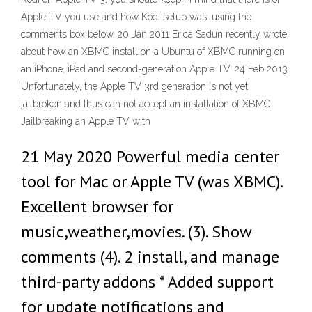
Apple TV you use and how Kodi setup was, using the
comments box below. 20 Jan 2011 Erica Sadun recently wrote
about how an XBMC install on a Ubuntu of XBMC running on
an iPhone, iPad and second-generation Apple TV. 24 Feb 2013
Unfortunately, the Apple TV 3rd generation is not yet
jailbroken and thus can not accept an installation of XBMC.
Jailbreaking an Apple TV with
21 May 2020 Powerful media center
tool for Mac or Apple TV (was XBMC).
Excellent browser for
music,weather,movies. (3). Show
comments (4). 2 install, and manage
third-party addons * Added support
for update notifications and