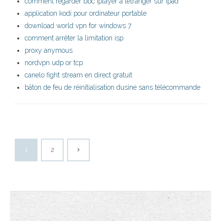
comment regarder bbc iplayer à létranger sur ipad
application kodi pour ordinateur portable
download world vpn for windows 7
comment arrêter la limitation isp
proxy anymous
nordvpn udp or tcp
canelo fight stream en direct gratuit
bâton de feu de réinitialisation dusine sans télécommande
1
2