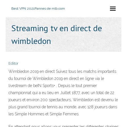
Best VPN 2021
Pannes de mlb.com
Streaming tv en direct de
wimbledon
Editor
Wimbledon 2019 en direct Suivez tous les matchs importants
du tournoi de Wimbledon 2019 en direct en ligne via le
livestream de beIN Sports+ . Depuis le tout premier
championnat qui a eu lieu en Juillet 1877, avec un total de 22
joueurs et environ 200 spectacteurs, Wimbledon est devenu le
plus grand tournoi de tennis au monde, avec 128 joueurs dans
les Simple Hommes et Simple Femmes.
En attendant nous allons vous présenter les différentes chaînes