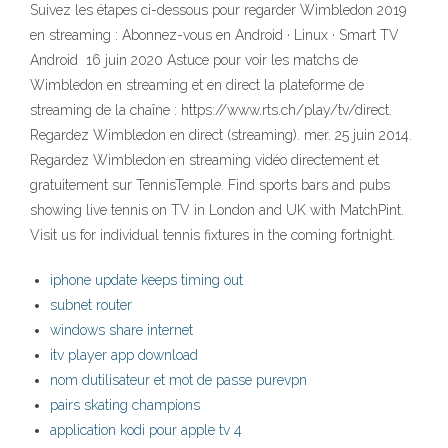
Suivez les étapes ci-dessous pour regarder Wimbledon 2019
en streaming : Abonnez-vous en Android · Linux · Smart TV
Android 16 juin 2020 Astuce pour voir les matchs de
Wimbledon en streaming et en direct la plateforme de
streaming de la chaîne : https://www.rts.ch/play/tv/direct.
Regardez Wimbledon en direct (streaming). mer. 25 juin 2014.
Regardez Wimbledon en streaming vidéo directement et
gratuitement sur TennisTemple. Find sports bars and pubs
showing live tennis on TV in London and UK with MatchPint.
Visit us for individual tennis fixtures in the coming fortnight.
iphone update keeps timing out
subnet router
windows share internet
itv player app download
nom dutilisateur et mot de passe purevpn
pairs skating champions
application kodi pour apple tv 4