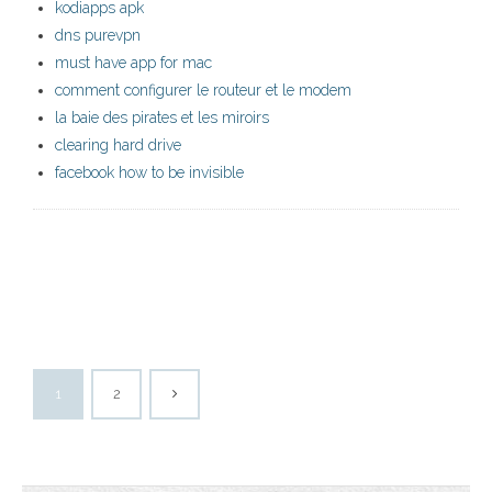
kodiapps apk
dns purevpn
must have app for mac
comment configurer le routeur et le modem
la baie des pirates et les miroirs
clearing hard drive
facebook how to be invisible
1
2