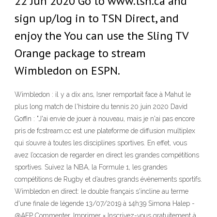
22 Jun 2020 Go to www.tsn.ca and
sign up/log in to TSN Direct, and
enjoy the You can use the Sling TV
Orange package to stream
Wimbledon on ESPN.
Wimbledon : il y a dix ans, Isner remportait face à Mahut le
plus long match de l'histoire du tennis 20 juin 2020 David
Goffin : "J'ai envie de jouer à nouveau, mais je n'ai pas encore
pris de fcstream.cc est une plateforme de diffusion multiplex
qui s’ouvre à toutes les disciplines sportives. En effet, vous
avez l’occasion de regarder en direct les grandes compétitions
sportives. Suivez la NBA, la Formule 1, les grandes
compétitions de Rugby et d’autres grands évènements sportifs.
Wimbledon en direct: le double français s'incline au terme
d'une finale de légende 13/07/2019 à 14h39 Simona Halep -
@AFP Commenter. Imprimer × Inscrivez-vous gratuitement à