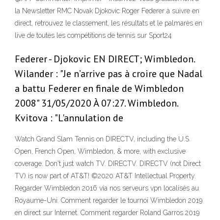
la Newsletter RMC Novak Djokovic Roger Federer à suivre en
direct, retrouvez le classement, les résultats et le palmarès en
live de toutes les compétitions de tennis sur Sport24
Federer - Djokovic EN DIRECT; Wimbledon.
Wilander : "Je n’arrive pas à croire que Nadal
a battu Federer en finale de Wimbledon
2008" 31/05/2020 À 07:27. Wimbledon.
Kvitova : "L'annulation de
Watch Grand Slam Tennis on DIRECTV, including the U.S.
Open, French Open, Wimbledon, & more, with exclusive
coverage. Don't just watch TV. DIRECTV. DIRECTV (not Direct
TV) is now part of AT&T! ©2020 AT&T Intellectual Property.
Regarder Wimbledon 2016 via nos serveurs vpn localisés au
Royaume-Uni. Comment regarder le tournoi Wimbledon 2019
en direct sur Internet. Comment regarder Roland Garros 2019