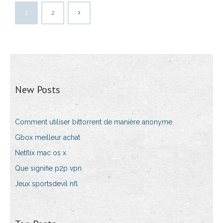
1
2
New Posts
Comment utiliser bittorrent de manière anonyme
Gbox meilleur achat
Netflix mac os x
Que signifie p2p vpn
Jeux sportsdevil nfl